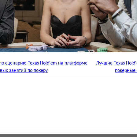
о сценарию Texas Hold'em на платформе
Лучшие Texas Hold
овых занятий по покеру
покерные 